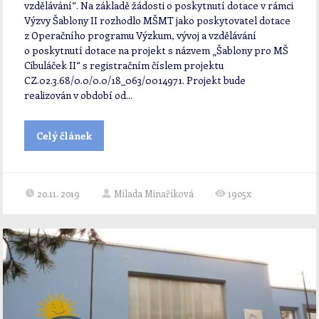
vzdělávání“. Na základě žádosti o poskytnutí dotace v rámci
Výzvy Šablony II rozhodlo MŠMT jako poskytovatel dotace
z Operačního programu Výzkum, vývoj a vzdělávání
o poskytnutí dotace na projekt s názvem „Šablony pro MŠ
Cibuláček II“ s registračním číslem projektu
CZ.02.3.68/0.0/0.0/18_063/0014971. Projekt bude
realizován v období od...
Celý článek
20.11. 2019
Milada Minaříková
1905x