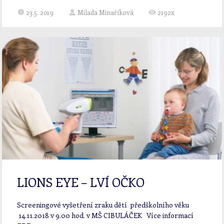
23.5. 2019
Milada Minaříková
2192x
LIONS EYE – LVÍ OČKO
Screeningové vyšetření zraku dětí předškolního věku
14.11.2018 v 9.00 hod. v MŠ CIBULÁČEK Více informací