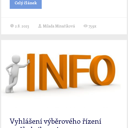
Celý článek
2.8. 2023
Milada Minaříková
759x
Vyhlášení výběrového řízení