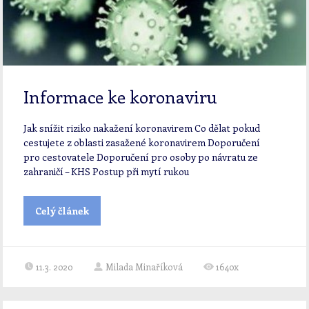
Informace ke koronaviru
Jak snížit riziko nakažení koronavirem Co dělat pokud
cestujete z oblasti zasažené koronavirem Doporučení
pro cestovatele Doporučení pro osoby po návratu ze
zahraničí – KHS Postup při mytí rukou
Celý článek
11.3. 2020
Milada Minaříková
1640x