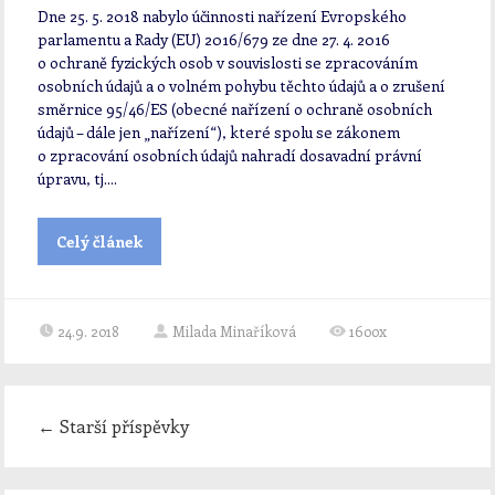
Dne 25. 5. 2018 nabylo účinnosti nařízení Evropského
parlamentu a Rady (EU) 2016/679 ze dne 27. 4. 2016
o ochraně fyzických osob v souvislosti se zpracováním
osobních údajů a o volném pohybu těchto údajů a o zrušení
směrnice 95/46/ES (obecné nařízení o ochraně osobních
údajů – dále jen „nařízení“), které spolu se zákonem
o zpracování osobních údajů nahradí dosavadní právní
úpravu, tj....
Celý článek
24.9. 2018
Milada Minaříková
1600x
←
Starší příspěvky