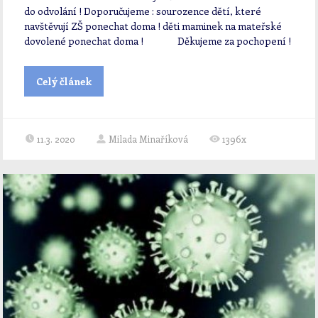
do odvolání ! Doporučujeme : sourozence dětí, které
navštěvují ZŠ ponechat doma ! děti maminek na mateřské
dovolené ponechat doma ! Děkujeme za pochopení !
Celý článek
11.3. 2020
Milada Minaříková
1396x