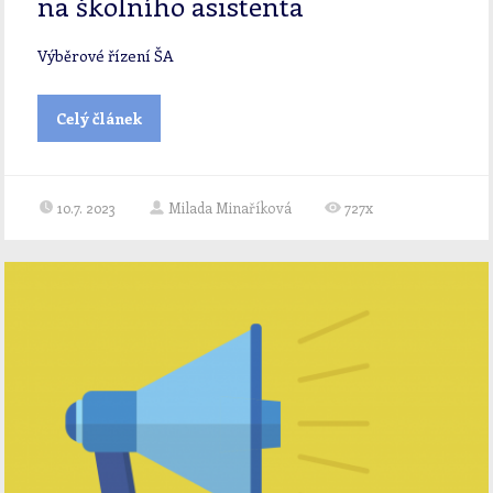
na školního asistenta
Výběrové řízení ŠA
Celý článek
10.7. 2023
Milada Minaříková
727x