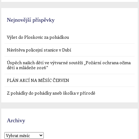
Nejnovější příspěvky
Výlet do Ploskovic za pohádkou
Návštěva policejní stanice v Dubí
Úspěch našich dětí ve výtvarné soutěži „Požární ochrana očima
dětí a mládeže 2026“
PLÁN AKCÍ NA MĚSÍC ČERVEN
Z pohádky do pohádky aneb školka v přírodě
Archivy