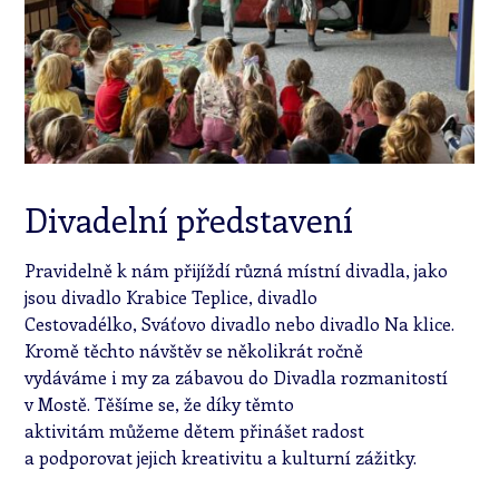
Divadelní představení
Pravidelně k nám přijíždí různá místní divadla, jako
jsou divadlo Krabice Teplice, divadlo
Cestovadélko, Sváťovo divadlo nebo divadlo Na klice.
Kromě těchto návštěv se několikrát ročně
vydáváme i my za zábavou do Divadla rozmanitostí
v Mostě. Těšíme se, že díky těmto
aktivitám můžeme dětem přinášet radost
a podporovat jejich kreativitu a kulturní zážitky.