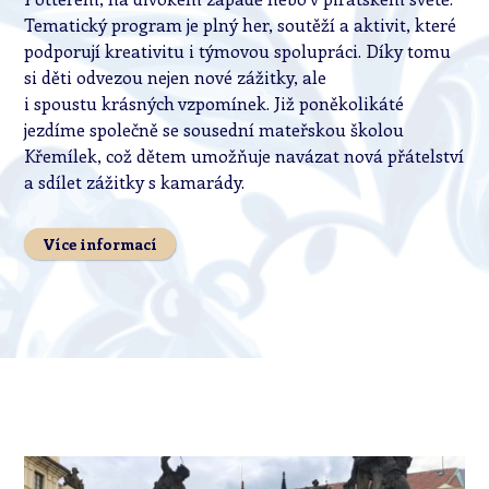
Tematický program je plný her, soutěží a aktivit, které
podporují kreativitu i týmovou spolupráci. Díky tomu
si děti odvezou nejen nové zážitky, ale
i spoustu krásných vzpomínek. Již poněkolikáté
jezdíme společně se sousední mateřskou školou
Křemílek, což dětem umožňuje navázat nová přátelství
a sdílet zážitky s kamarády.
Více informací