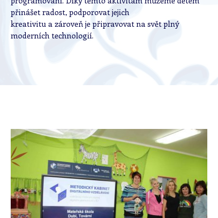
programování. Díky těmto aktivitám můžeme dětem
přinášet radost, podporovat jejich
kreativitu a zároveň je připravovat na svět plný
moderních technologií.