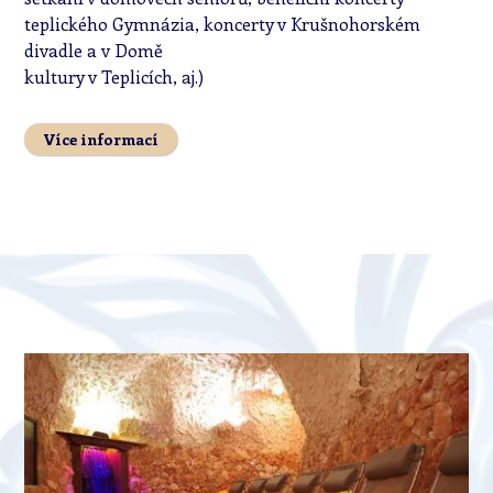
teplického Gymnázia, koncerty v Krušnohorském
divadle a v Domě
kultury v Teplicích, aj.)
Více informací