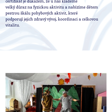
certifikát je důkazem, že u nás klademe
velký důraz na fyzickou aktivitu a nabízíme dětem
pestrou škálu pohybových aktivit, které
podporují jejich zdravý vývoj, koordinaci a celkovou
vitalitu.