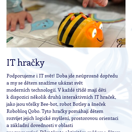
IT hračky
Podporujeme i IT svět! Doba jde neúprosně dopředu
a my se dětem snažíme ukázat svět
moderních technologií. V každé třídě mají děti
k dispozici několik druhů interaktivních IT hraček,
jako jsou včelky Bee-bot, robot Botley a šneček
Robobloq Qobo. Tyto hračky pomáhají dětem
rozvíjet jejich logické myšlení, prostorovou orientaci
a základní dovednosti v oblasti