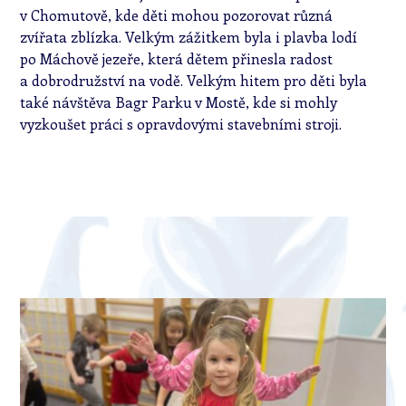
v Chomutově, kde děti mohou pozorovat různá
zvířata zblízka. Velkým zážitkem byla i plavba lodí
po Máchově jezeře, která dětem přinesla radost
a dobrodružství na vodě. Velkým hitem pro děti byla
také návštěva Bagr Parku v Mostě, kde si mohly
vyzkoušet práci s opravdovými stavebními stroji.