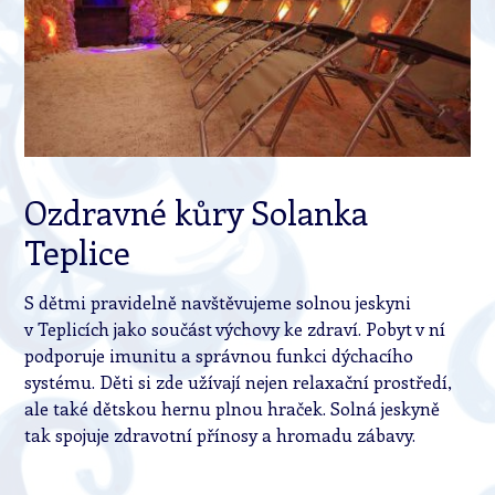
Ozdravné kůry Solanka
Teplice
S dětmi pravidelně navštěvujeme solnou jeskyni
v Teplicích jako součást výchovy ke zdraví. Pobyt v ní
podporuje imunitu a správnou funkci dýchacího
systému. Děti si zde užívají nejen relaxační prostředí,
ale také dětskou hernu plnou hraček. Solná jeskyně
tak spojuje zdravotní přínosy a hromadu zábavy.