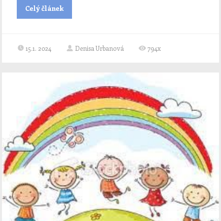
Celý článek
15.1. 2024
Denisa Urbanová
794x