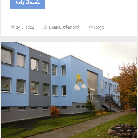
Celý článek
29.8. 2024
Denisa Urbanová
1003x