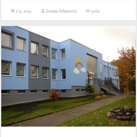
2.9. 2025
Denisa Urbanová
526x