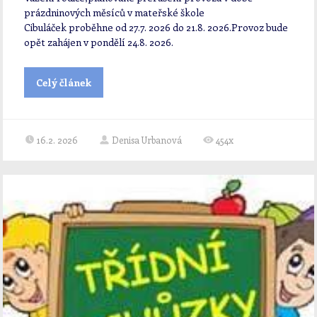
prázdninových měsíců v mateřské škole
Cibuláček proběhne od 27.7. 2026 do 21.8. 2026.Provoz bude
opět zahájen v pondělí 24.8. 2026.
Celý článek
16.2. 2026
Denisa Urbanová
454x