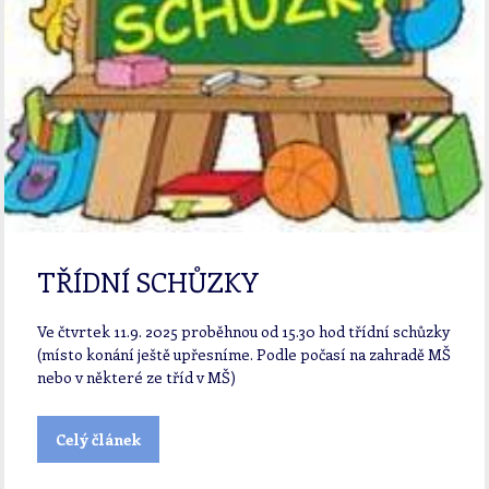
TŘÍDNÍ SCHŮZKY
Ve čtvrtek 11.9. 2025 proběhnou od 15.30 hod třídní schůzky
(místo konání ještě upřesníme. Podle počasí na zahradě MŠ
nebo v některé ze tříd v MŠ)
Celý článek