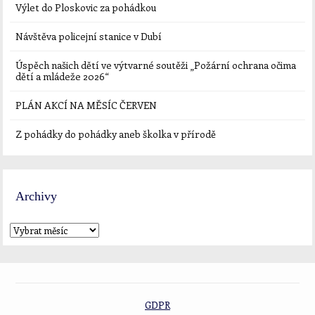
Výlet do Ploskovic za pohádkou
Návštěva policejní stanice v Dubí
Úspěch našich dětí ve výtvarné soutěži „Požární ochrana očima
dětí a mládeže 2026“
PLÁN AKCÍ NA MĚSÍC ČERVEN
Z pohádky do pohádky aneb školka v přírodě
Archivy
GDPR