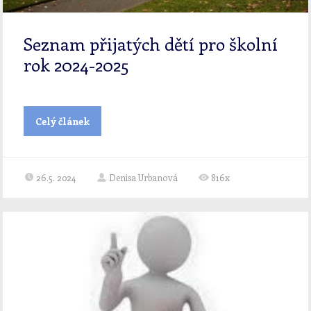
Seznam přijatých dětí pro školní
rok 2024-2025
Celý článek
26.5. 2024
Denisa Urbanová
816x