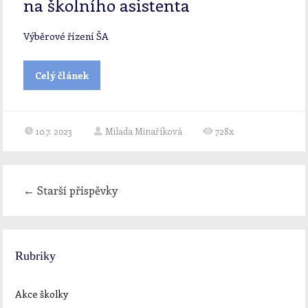
na školního asistenta
Výběrové řízení ŠA
Celý článek
10.7. 2023
Milada Minaříková
728x
←
Starší příspěvky
Rubriky
Akce školky