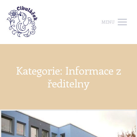
MENU
Kategorie: Informace z
ředitelny