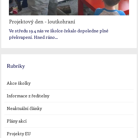
Projektový den - loutkohraní
Ve středu 19.4 nás ve školce čekalo dopoledne plné
překvapení. Hned ráno…
Rubriky
Akce školky
Informace z ředitelny
Neaktuální články
Plány akcí
Projekty EU