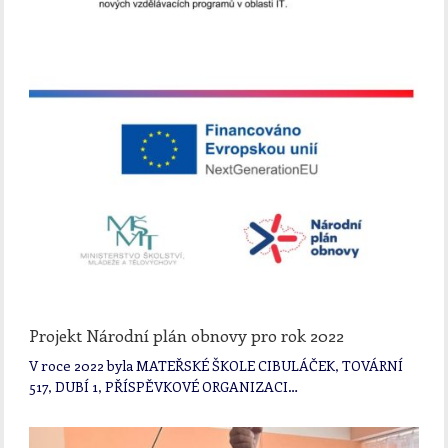
Projekt Národní plán obnovy pro rok 2022
V roce 2022 byla MATEŘSKÉ ŠKOLE CIBULÁČEK, TOVÁRNÍ
517, DUBÍ 1, PŘÍSPĚVKOVÉ ORGANIZACI…