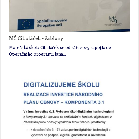
MŠ Cibuláček - šablony
Mateřská škola Cibuláček se od září 2025 zapojila do
Operačního programu Jana…