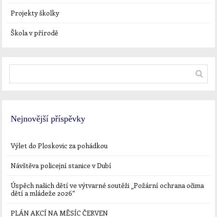
Projekty školky
Škola v přírodě
Nejnovější příspěvky
Výlet do Ploskovic za pohádkou
Návštěva policejní stanice v Dubí
Úspěch našich dětí ve výtvarné soutěži „Požární ochrana očima
dětí a mládeže 2026“
PLÁN AKCÍ NA MĚSÍC ČERVEN