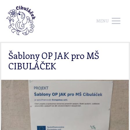
MENU
Šablony OP JAK pro MŠ
CIBULÁČEK