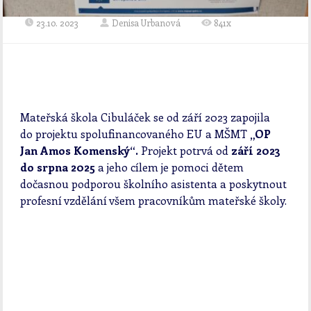
23.10. 2023
Denisa Urbanová
841x
Mateřská škola Cibuláček se od září 2023 zapojila
do projektu spolufinancovaného EU a MŠMT
„OP
Jan Amos Komenský“.
Projekt potrvá od
září 2023
do srpna 2025
a jeho cílem je pomoci dětem
dočasnou podporou školního asistenta a poskytnout
profesní vzdělání všem pracovníkům mateřské školy.