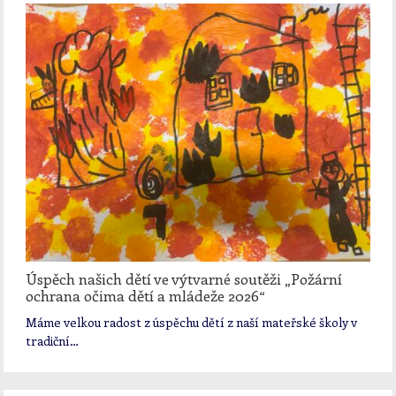
Úspěch našich dětí ve výtvarné soutěži „Požární
ochrana očima dětí a mládeže 2026“
Máme velkou radost z úspěchu dětí z naší mateřské školy v
tradiční…