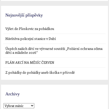
Nejnovější příspěvky
Výlet do Ploskovic za pohádkou
Návštěva policejní stanice v Dubí
Úspěch našich dětí ve výtvarné soutěži „Požární ochrana očima
dětí a mládeže 2026“
PLÁN AKCÍ NA MĚSÍC ČERVEN
Z pohádky do pohádky aneb školka v přírodě
Archivy