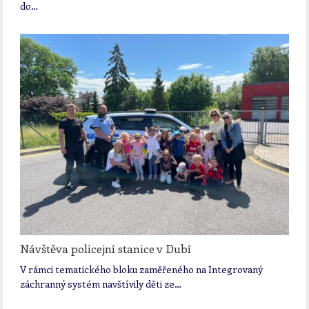
do…
Návštěva policejní stanice v Dubí
V rámci tematického bloku zaměřeného na Integrovaný
záchranný systém navštívily děti ze…