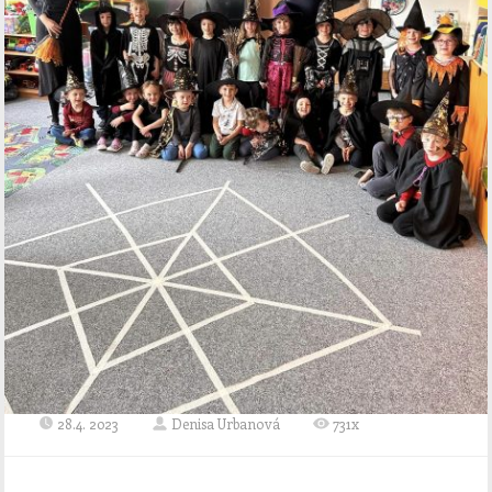
28.4. 2023
Denisa Urbanová
731x