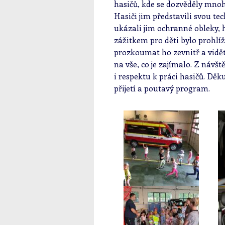
hasičů, kde se dozvěděly mnoho
Hasiči jim představili svou tec
ukázali jim ochranné obleky, 
zážitkem pro děti bylo prohlíž
prozkoumat ho zevnitř a vidět 
na vše, co je zajímalo. Z návš
i respektu k práci hasičů. Dě
přijetí a poutavý program.