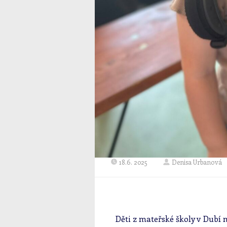
18.6. 2025
Denisa Urbanová
Děti z mateřské školy v Dubí 