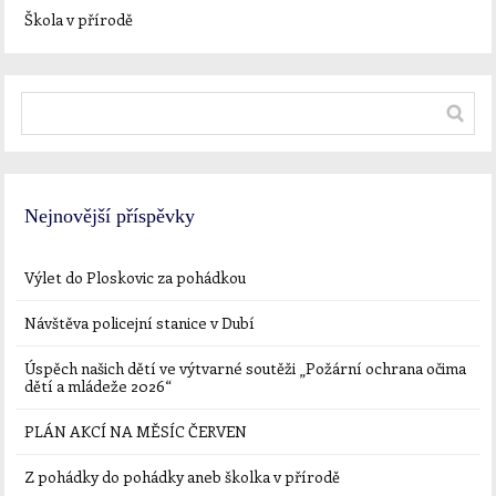
Škola v přírodě
Nejnovější příspěvky
Výlet do Ploskovic za pohádkou
Návštěva policejní stanice v Dubí
Úspěch našich dětí ve výtvarné soutěži „Požární ochrana očima
dětí a mládeže 2026“
PLÁN AKCÍ NA MĚSÍC ČERVEN
Z pohádky do pohádky aneb školka v přírodě