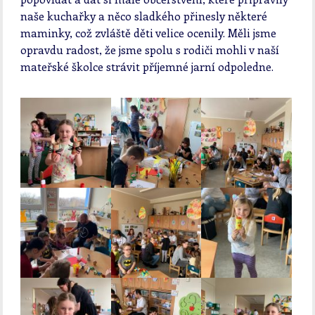
naše kuchařky a něco sladkého přinesly některé
maminky, což zvláště děti velice ocenily. Měli jsme
opravdu radost, že jsme spolu s rodiči mohli v naší
mateřské školce strávit příjemné jarní odpoledne.