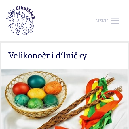
MENU
Velikonoční dílničky