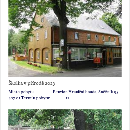
Školka v přírodě 2023
Místo pobytu: Penzion Hraniční bouda, Sněžník 95,
407 01 Termín pobytu: 12.…