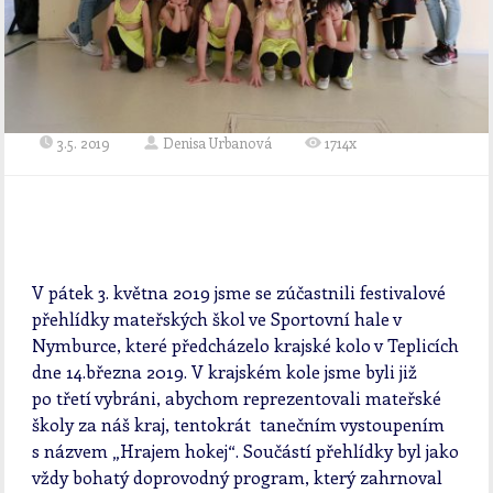
3.5. 2019
Denisa Urbanová
1714x
V pátek 3. května 2019 jsme se zúčastnili festivalové
přehlídky mateřských škol ve Sportovní hale v
Nymburce, které předcházelo krajské kolo v Teplicích
dne 14.března 2019. V krajském kole jsme byli již
po třetí vybráni, abychom reprezentovali mateřské
školy za náš kraj, tentokrát tanečním vystoupením
s názvem „Hrajem hokej“. Součástí přehlídky byl jako
vždy bohatý doprovodný program, který zahrnoval