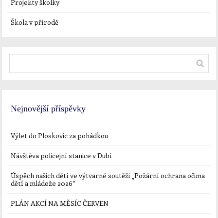
Projekty školky
Škola v přírodě
Nejnovější příspěvky
Výlet do Ploskovic za pohádkou
Návštěva policejní stanice v Dubí
Úspěch našich dětí ve výtvarné soutěži „Požární ochrana očima
dětí a mládeže 2026“
PLÁN AKCÍ NA MĚSÍC ČERVEN