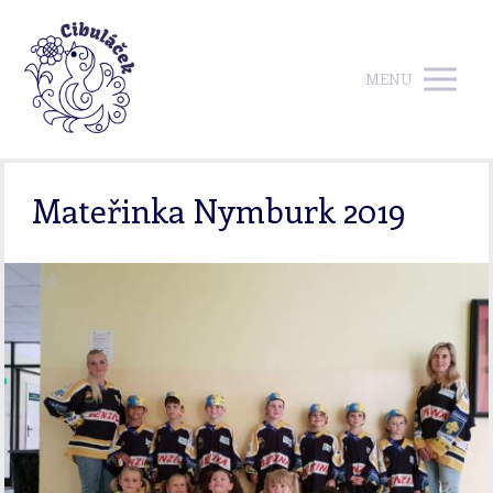
MENU
Mateřinka Nymburk 2019