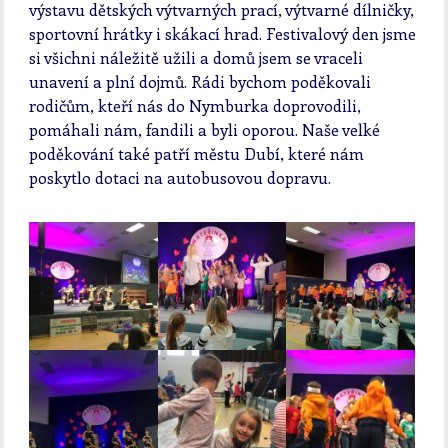
výstavu dětských výtvarných prací, výtvarné dílničky,
sportovní hrátky i skákací hrad. Festivalový den jsme
si všichni náležitě užili a domů jsem se vraceli
unavení a plní dojmů. Rádi bychom poděkovali
rodičům, kteří nás do Nymburka doprovodili,
pomáhali nám, fandili a byli oporou. Naše velké
poděkování také patří městu Dubí, které nám
poskytlo dotaci na autobusovou dopravu.