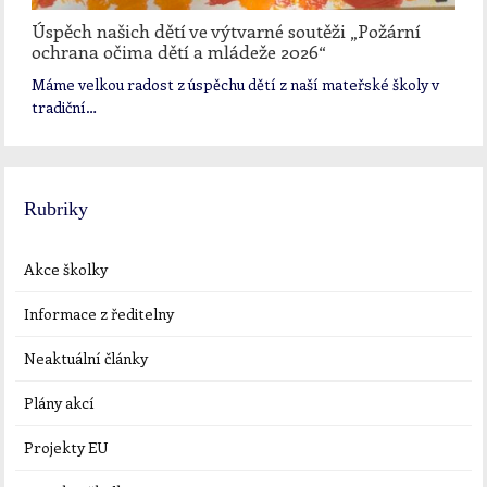
Úspěch našich dětí ve výtvarné soutěži „Požární
ochrana očima dětí a mládeže 2026“
Máme velkou radost z úspěchu dětí z naší mateřské školy v
tradiční…
Rubriky
Akce školky
Informace z ředitelny
Neaktuální články
Plány akcí
Projekty EU