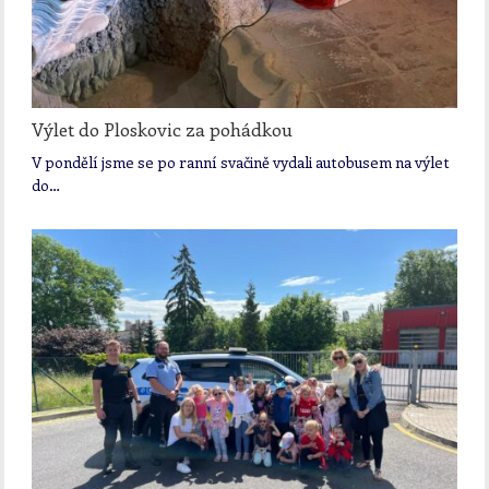
Výlet do Ploskovic za pohádkou
V pondělí jsme se po ranní svačině vydali autobusem na výlet
do…