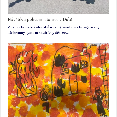
Návštěva policejní stanice v Dubí
V rámci tematického bloku zaměřeného na Integrovaný
záchranný systém navštívily děti ze…