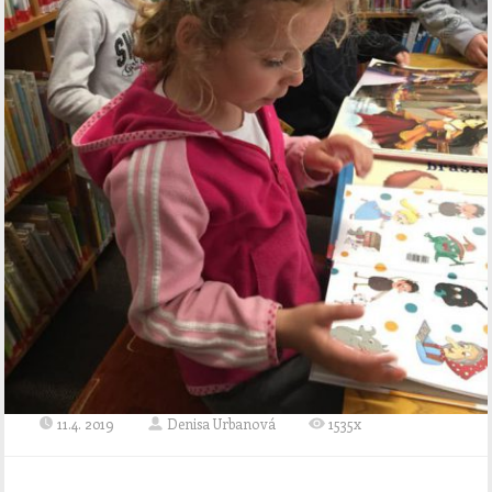
11.4. 2019
Denisa Urbanová
1535x