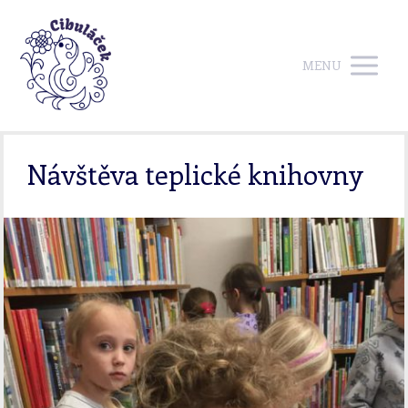
MENU
Návštěva teplické knihovny