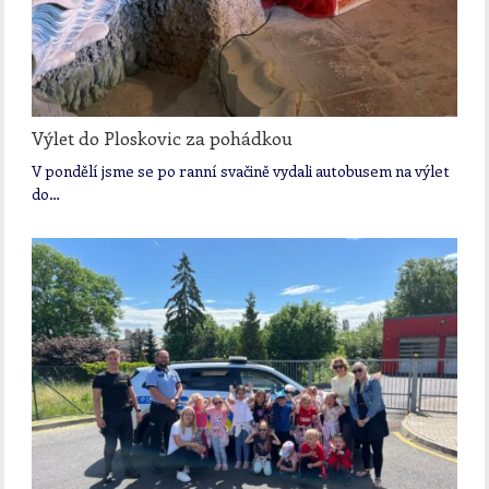
Výlet do Ploskovic za pohádkou
V pondělí jsme se po ranní svačině vydali autobusem na výlet
do…