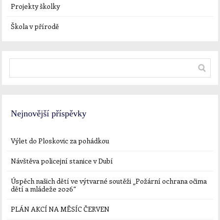
Projekty školky
Škola v přírodě
Nejnovější příspěvky
Výlet do Ploskovic za pohádkou
Návštěva policejní stanice v Dubí
Úspěch našich dětí ve výtvarné soutěži „Požární ochrana očima
dětí a mládeže 2026“
PLÁN AKCÍ NA MĚSÍC ČERVEN