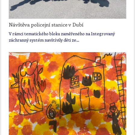
Návštěva policejní stanice v Dubí
V rámci tematického bloku zaměřeného na Integrovaný
záchranný systém navštívily děti ze…