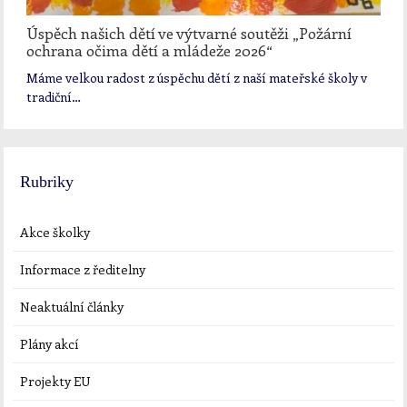
Úspěch našich dětí ve výtvarné soutěži „Požární
ochrana očima dětí a mládeže 2026“
Máme velkou radost z úspěchu dětí z naší mateřské školy v
tradiční…
Rubriky
Akce školky
Informace z ředitelny
Neaktuální články
Plány akcí
Projekty EU