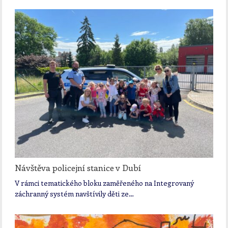
Návštěva policejní stanice v Dubí
V rámci tematického bloku zaměřeného na Integrovaný
záchranný systém navštívily děti ze…