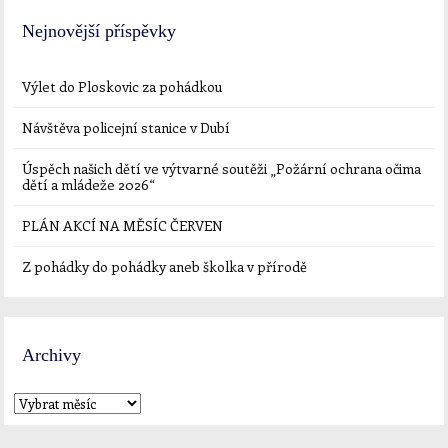
Nejnovější příspěvky
Výlet do Ploskovic za pohádkou
Návštěva policejní stanice v Dubí
Úspěch našich dětí ve výtvarné soutěži „Požární ochrana očima
dětí a mládeže 2026“
PLÁN AKCÍ NA MĚSÍC ČERVEN
Z pohádky do pohádky aneb školka v přírodě
Archivy