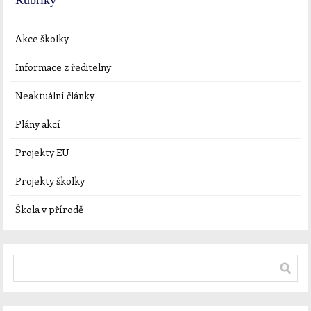
Rubriky
Akce školky
Informace z ředitelny
Neaktuální články
Plány akcí
Projekty EU
Projekty školky
Škola v přírodě