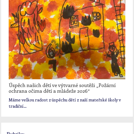
Úspěch našich dětí ve výtvarné soutěži „Požární
ochrana očima dětí a mládeže 2026“
Máme velkou radost z úspěchu dětí z naší mateřské školy v
tradiční…