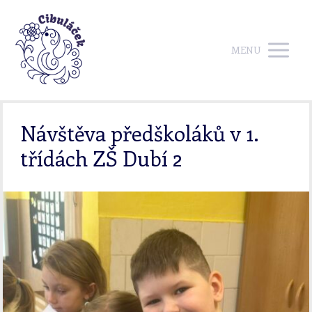
MENU
Návštěva předškoláků v 1.
třídách ZŠ Dubí 2