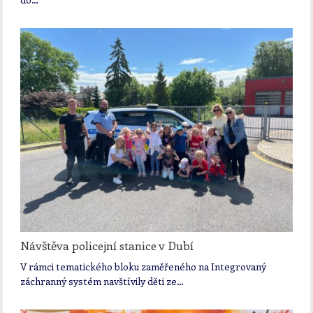
Návštěva policejní stanice v Dubí
V rámci tematického bloku zaměřeného na Integrovaný
záchranný systém navštívily děti ze…