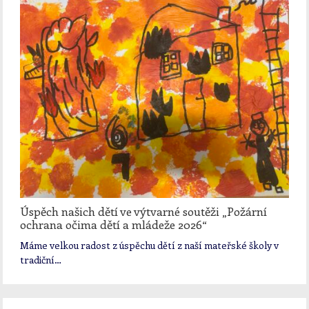
Úspěch našich dětí ve výtvarné soutěži „Požární
ochrana očima dětí a mládeže 2026“
Máme velkou radost z úspěchu dětí z naší mateřské školy v
tradiční…