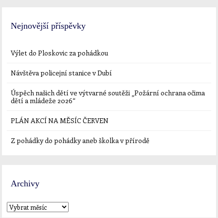
Nejnovější příspěvky
Výlet do Ploskovic za pohádkou
Návštěva policejní stanice v Dubí
Úspěch našich dětí ve výtvarné soutěži „Požární ochrana očima
dětí a mládeže 2026“
PLÁN AKCÍ NA MĚSÍC ČERVEN
Z pohádky do pohádky aneb školka v přírodě
Archivy