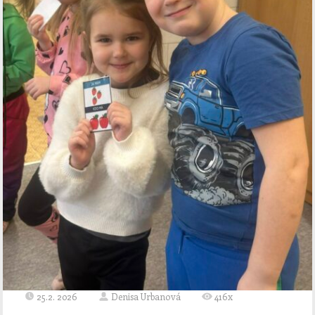
25.2. 2026
Denisa Urbanová
416x