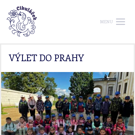
MENU
VÝLET DO PRAHY