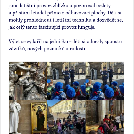
jsme letištní provoz zblízka a pozorovali vzlety
a přistání letadel přímo z odbavovací plochy. Děti si
mohly prohlédnout i letištní techniku a dozvědět se,
jak celý tento fascinující provoz funguje.
Výlet se vydařil na jedničku – děti si odnesly spoustu
zážitků, nových poznatků a radosti.