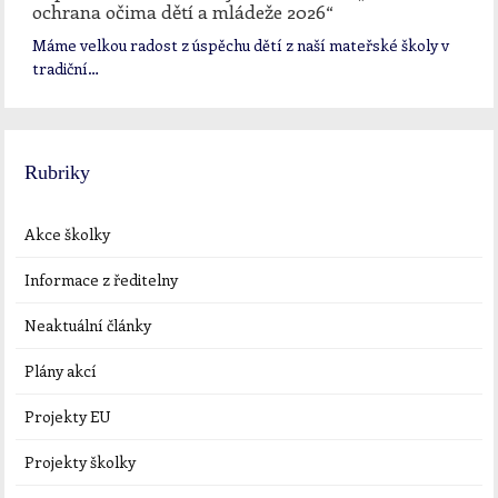
ochrana očima dětí a mládeže 2026“
Máme velkou radost z úspěchu dětí z naší mateřské školy v
tradiční…
Rubriky
Akce školky
Informace z ředitelny
Neaktuální články
Plány akcí
Projekty EU
Projekty školky