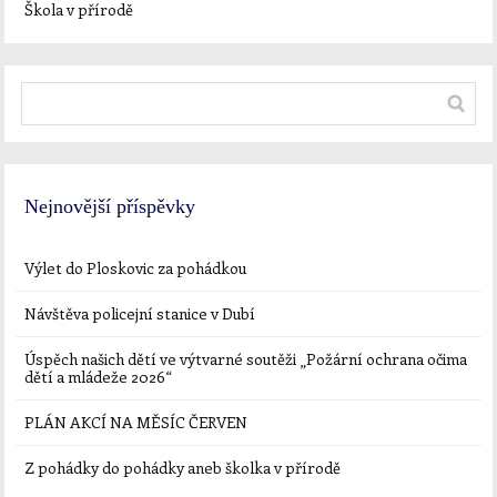
Škola v přírodě
Nejnovější příspěvky
Výlet do Ploskovic za pohádkou
Návštěva policejní stanice v Dubí
Úspěch našich dětí ve výtvarné soutěži „Požární ochrana očima
dětí a mládeže 2026“
PLÁN AKCÍ NA MĚSÍC ČERVEN
Z pohádky do pohádky aneb školka v přírodě