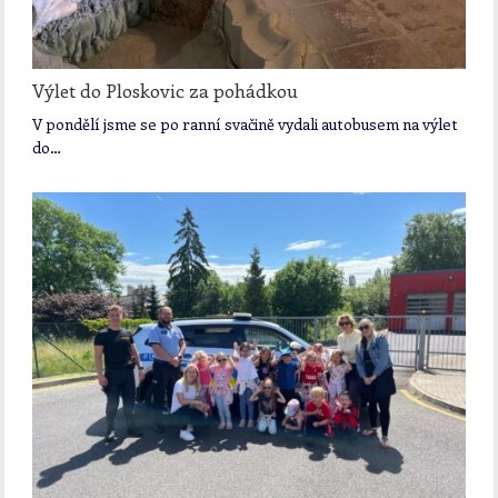
Výlet do Ploskovic za pohádkou
V pondělí jsme se po ranní svačině vydali autobusem na výlet
do…