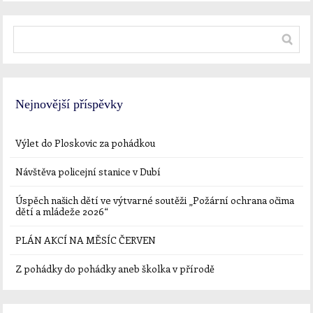
Nejnovější příspěvky
Výlet do Ploskovic za pohádkou
Návštěva policejní stanice v Dubí
Úspěch našich dětí ve výtvarné soutěži „Požární ochrana očima
dětí a mládeže 2026“
PLÁN AKCÍ NA MĚSÍC ČERVEN
Z pohádky do pohádky aneb školka v přírodě