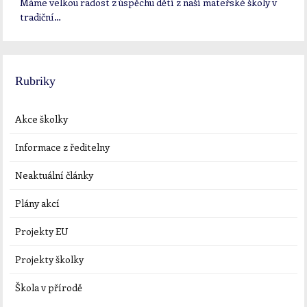
Máme velkou radost z úspěchu dětí z naší mateřské školy v
tradiční…
Rubriky
Akce školky
Informace z ředitelny
Neaktuální články
Plány akcí
Projekty EU
Projekty školky
Škola v přírodě