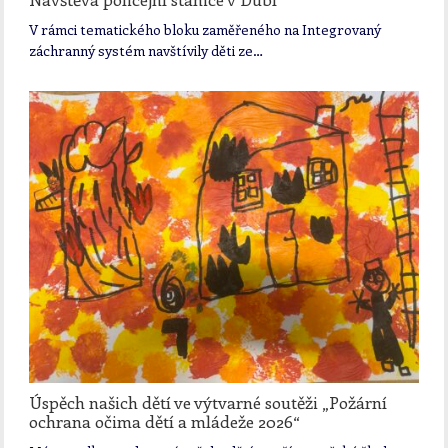
V rámci tematického bloku zaměřeného na Integrovaný
záchranný systém navštívily děti ze…
Úspěch našich dětí ve výtvarné soutěži „Požární
ochrana očima dětí a mládeže 2026“