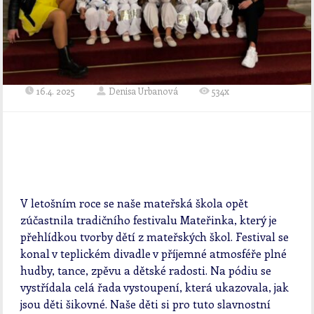
16.4. 2025
Denisa Urbanová
534x
V letošním roce se naše mateřská škola opět
zúčastnila tradičního festivalu Mateřinka, který je
přehlídkou tvorby dětí z mateřských škol. Festival se
konal v teplickém divadle v příjemné atmosféře plné
hudby, tance, zpěvu a dětské radosti. Na pódiu se
vystřídala celá řada vystoupení, která ukazovala, jak
jsou děti šikovné. Naše děti si pro tuto slavnostní