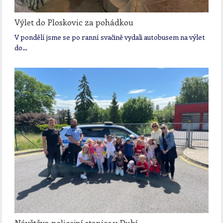
Výlet do Ploskovic za pohádkou
V pondělí jsme se po ranní svačině vydali autobusem na výlet
do…
Návštěva policejní stanice v Dubí