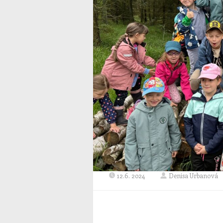
12.6. 2024
Denisa Urbanová