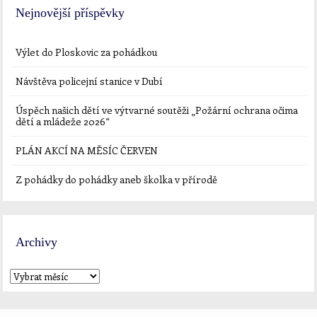
Nejnovější příspěvky
Výlet do Ploskovic za pohádkou
Návštěva policejní stanice v Dubí
Úspěch našich dětí ve výtvarné soutěži „Požární ochrana očima
dětí a mládeže 2026“
PLÁN AKCÍ NA MĚSÍC ČERVEN
Z pohádky do pohádky aneb školka v přírodě
Archivy