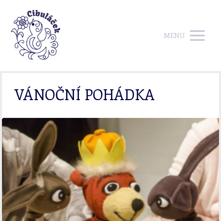
MENU
VÁNOČNÍ POHÁDKA