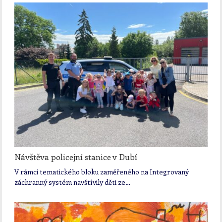
Návštěva policejní stanice v Dubí
V rámci tematického bloku zaměřeného na Integrovaný
záchranný systém navštívily děti ze…