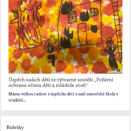
Úspěch našich dětí ve výtvarné soutěži „Požární
ochrana očima dětí a mládeže 2026“
Máme velkou radost z úspěchu dětí z naší mateřské školy v
tradiční…
Rubriky