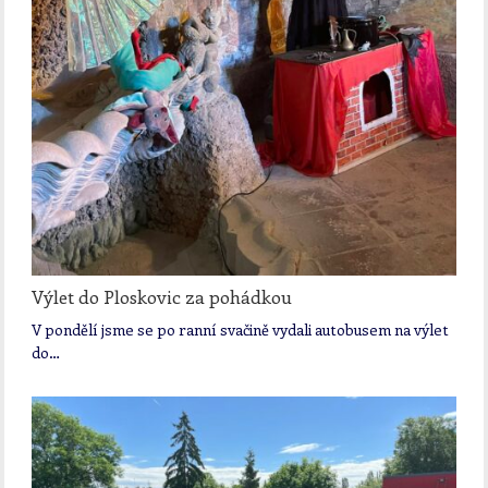
Výlet do Ploskovic za pohádkou
V pondělí jsme se po ranní svačině vydali autobusem na výlet
do…