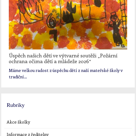
Úspěch našich dětí ve výtvarné soutěži „Požární
ochrana očima dětí a mládeže 2026“
Máme velkou radost z úspěchu dětí z naší mateřské školy v
tradiční…
Rubriky
Akce školky
Informace z ředitelny