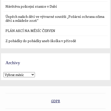
Návštěva policejní stanice v Dubí
Úspěch našich dětí ve výtvarné soutěži „Požární ochrana očima
dětí a mládeže 2026“
PLÁN AKCÍ NA MĚSÍC ČERVEN
Z pohádky do pohádky aneb školka v přírodě
Archivy
GDPR