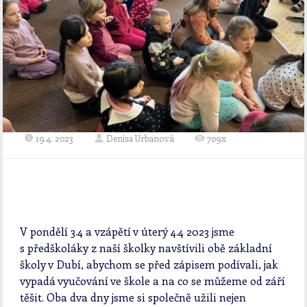
19.4. 2023
Denisa Urbanová
709x
V pondělí 3.4 a vzápětí v úterý 4.4 2023 jsme
s předškoláky z naší školky navštívili obě základní
školy v Dubí, abychom se před zápisem podívali, jak
vypadá vyučování ve škole a na co se můžeme od září
těšit. Oba dva dny jsme si společně užili nejen