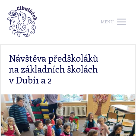
MENU
Návštěva předškoláků
na základních školách
v Dubí1 a 2