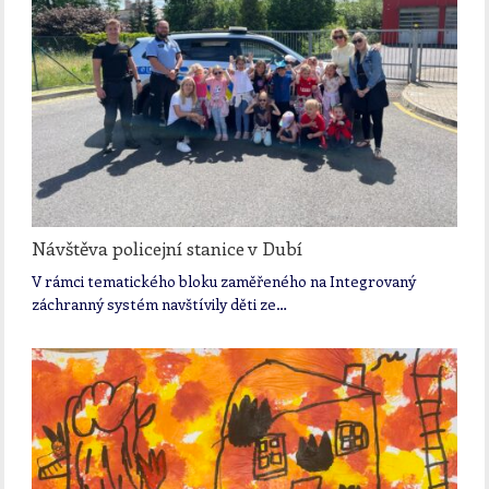
Návštěva policejní stanice v Dubí
V rámci tematického bloku zaměřeného na Integrovaný
záchranný systém navštívily děti ze…