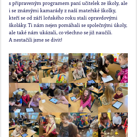
s připraveným programem paní učitelek ze školy, ale
i se známými kamarády z naší mateřské školky,
kteří se od září loňského roku stali opravdovými
školáky. Ti nám nejen pomáhali se společnými úkoly,
ale také nám ukázali, co všechno se již naučili.
A nestačili jsme se divit!