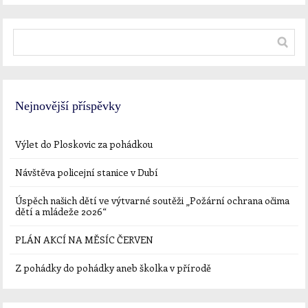
Nejnovější příspěvky
Výlet do Ploskovic za pohádkou
Návštěva policejní stanice v Dubí
Úspěch našich dětí ve výtvarné soutěži „Požární ochrana očima
dětí a mládeže 2026“
PLÁN AKCÍ NA MĚSÍC ČERVEN
Z pohádky do pohádky aneb školka v přírodě