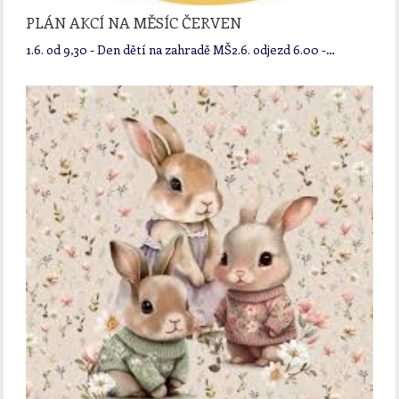
PLÁN AKCÍ NA MĚSÍC ČERVEN
1.6. od 9,30 - Den dětí na zahradě MŠ2.6. odjezd 6.00 -…