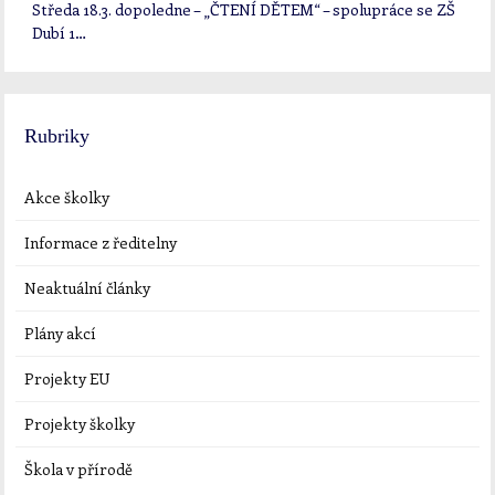
Středa 18.3. dopoledne – „ČTENÍ DĚTEM“ – spolupráce se ZŠ
Dubí 1…
Rubriky
Akce školky
Informace z ředitelny
Neaktuální články
Plány akcí
Projekty EU
Projekty školky
Škola v přírodě