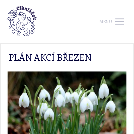
MENU
PLÁN AKCÍ BŘEZEN