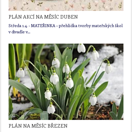
PLÁN AKCÍ NA MĚSÍC DUBEN
Středa 1.4. - MATEŘINKA – přehlídka tvorby mateřských škol
v divadle v…
PLÁN NA MĚSÍC BŘEZEN