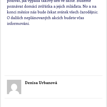
podívat, jak vypadá takový den ve škole. Budeme
poznávat domácí zvířátka a jejich mláďata. No a na
konci měsíce nás bude čekat svátek všech čarodějnic.
O dalších neplánovaných akcích budete včas
informováni.
Denisa Urbanová