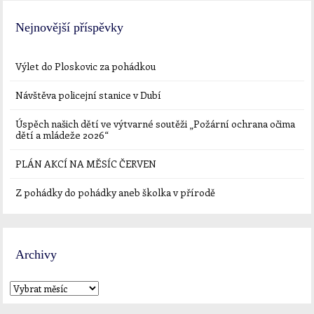
Nejnovější příspěvky
Výlet do Ploskovic za pohádkou
Návštěva policejní stanice v Dubí
Úspěch našich dětí ve výtvarné soutěži „Požární ochrana očima
dětí a mládeže 2026“
PLÁN AKCÍ NA MĚSÍC ČERVEN
Z pohádky do pohádky aneb školka v přírodě
Archivy