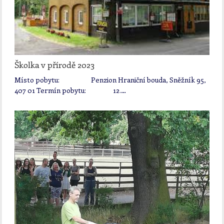
Školka v přírodě 2023
Místo pobytu: Penzion Hraniční bouda, Sněžník 95,
407 01 Termín pobytu: 12.…