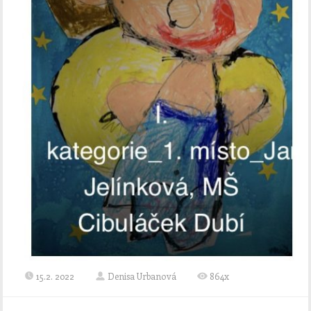
15.2. 2022
Denisa Urbanová
864x