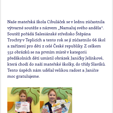
Naše mateřská škola Cibuláček se v lednu zúčastnila
výtvarné soutěže s názvem „Namaluj svého anděla“.
Soutěž pořádá Salesiánské středisko Štěpána
Trochty v Teplicích a tento rok se jí zúčastnilo 66 škol
a zařízení pro děti z celé České republiky. Z celkem
552 obrázků se na prvním místě v kategorii
předškolních dětí umístil obrázek Janičky Jelínkové,
která chodí do naší mateřské školky, do třídy Slavíků.
Tento úspěch nám udělal velikou radost a Janičce
moc gratulujeme.