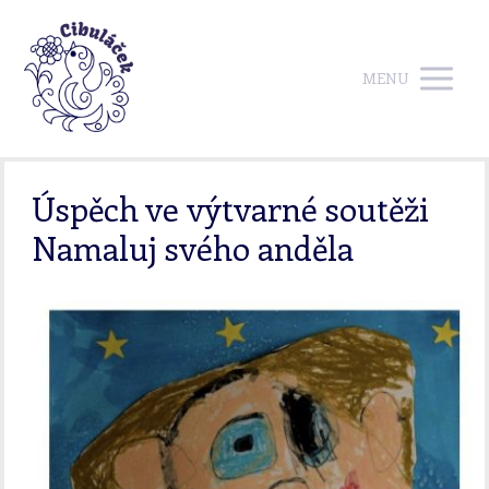
MENU
Úspěch ve výtvarné soutěži
Namaluj svého anděla