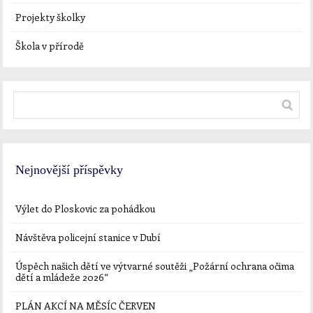
Projekty školky
Škola v přírodě
Nejnovější příspěvky
Výlet do Ploskovic za pohádkou
Návštěva policejní stanice v Dubí
Úspěch našich dětí ve výtvarné soutěži „Požární ochrana očima
dětí a mládeže 2026“
PLÁN AKCÍ NA MĚSÍC ČERVEN