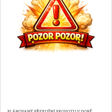
PLÁNOVANÉ PŘERUŠNÍ PROVOZU V DOBĚ