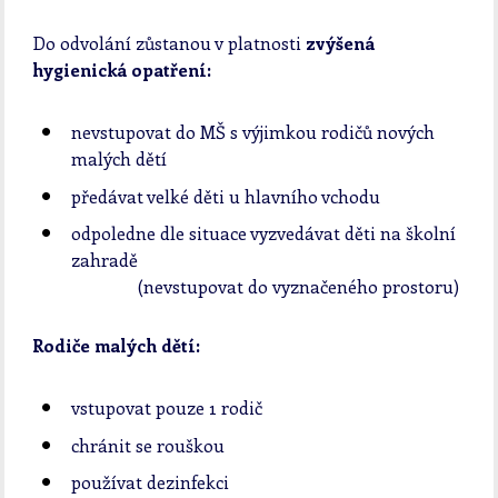
Do odvolání zůstanou v platnosti
zvýšená
hygienická opatření:
nevstupovat do MŠ s výjimkou rodičů nových
malých dětí
předávat velké děti u hlavního vchodu
odpoledne dle situace vyzvedávat děti na školní
zahradě
(nevstupovat do vyznačeného prostoru)
Rodiče malých dětí:
vstupovat pouze 1 rodič
chránit se rouškou
používat dezinfekci