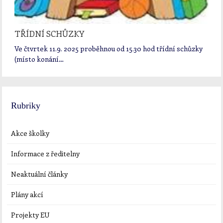
TŘÍDNÍ SCHŮZKY
Ve čtvrtek 11.9. 2025 proběhnou od 15.30 hod třídní schůzky
(místo konání…
Rubriky
Akce školky
Informace z ředitelny
Neaktuální články
Plány akcí
Projekty EU