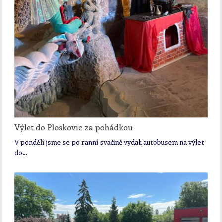
Výlet do Ploskovic za pohádkou
V pondělí jsme se po ranní svačině vydali autobusem na výlet
do…