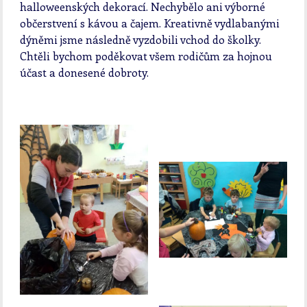
halloweenských dekorací. Nechybělo ani výborné
občerstvení s kávou a čajem. Kreativně vydlabanými
dýněmi jsme následně vyzdobili vchod do školky.
Chtěli bychom poděkovat všem rodičům za hojnou
účast a donesené dobroty.