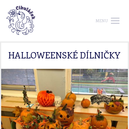
MENU
HALLOWEENSKÉ DÍLNIČKY