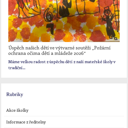
Úspěch našich dětí ve výtvarné soutěži „Požární
ochrana očima dětí a mládeže 2026“
Máme velkou radost z úspěchu dětí z naší mateřské školy v
tradiční…
Rubriky
Akce školky
Informace z ředitelny