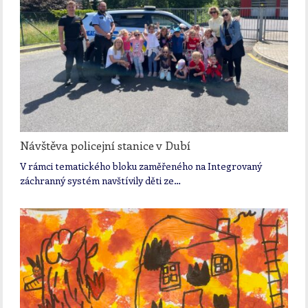
Návštěva policejní stanice v Dubí
V rámci tematického bloku zaměřeného na Integrovaný
záchranný systém navštívily děti ze…