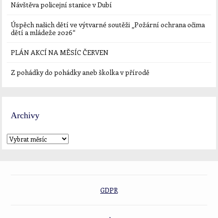
Návštěva policejní stanice v Dubí
Úspěch našich dětí ve výtvarné soutěži „Požární ochrana očima
dětí a mládeže 2026“
PLÁN AKCÍ NA MĚSÍC ČERVEN
Z pohádky do pohádky aneb školka v přírodě
Archivy
GDPR