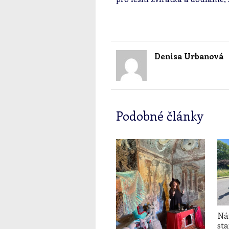
Denisa Urbanová
Podobné články
Náv
sta