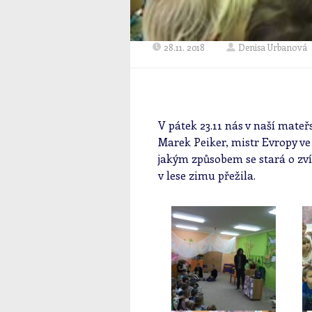
28.11. 2018
Denisa Urbanová
V pátek 23.11 nás v naší mateř
Marek Peiker, mistr Evropy ve
jakým způsobem se stará o zvíř
v lese zimu přežila.