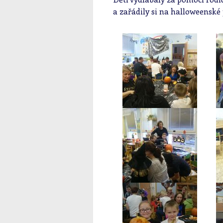
a zařádily si na halloweenské pá