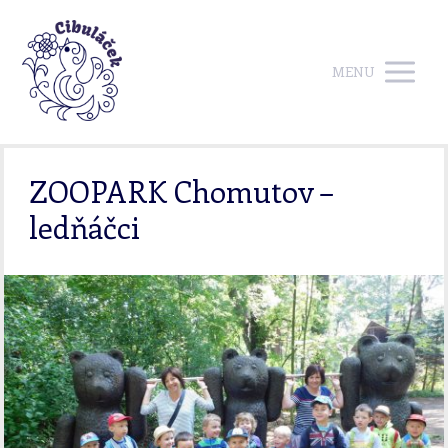
MENU
ZOOPARK Chomutov –
ledňáčci