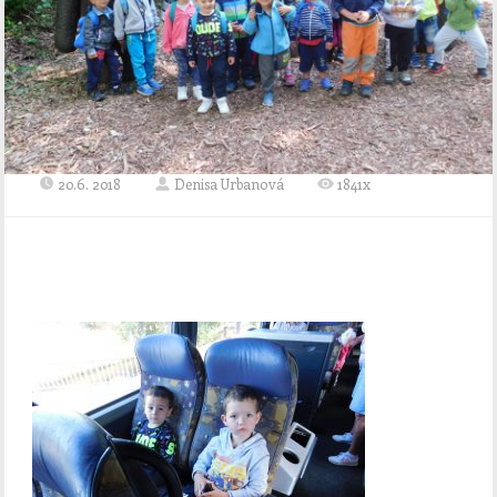
20.6. 2018
Denisa Urbanová
1841x