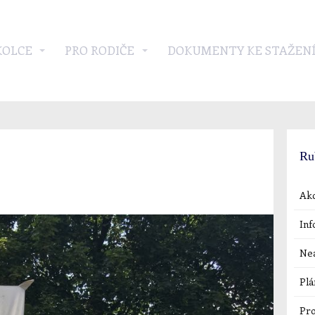
KOLCE
PRO RODIČE
DOKUMENTY KE STAŽEN
Ru
Akc
Inf
Nea
Plá
Pro