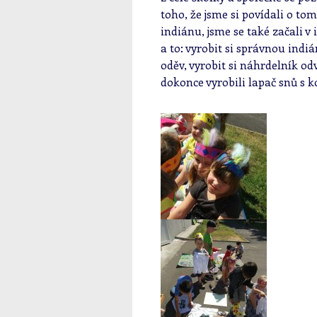
toho, že jsme si povídali o tom
indiánu, jsme se také začali 
a to: vyrobit si správnou indi
oděv, vyrobit si náhrdelník o
dokonce vyrobili lapač snů s k