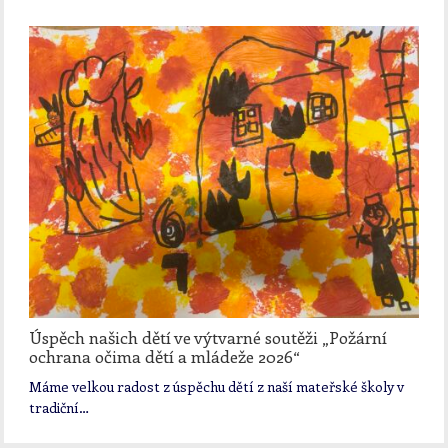
Úspěch našich dětí ve výtvarné soutěži „Požární
ochrana očima dětí a mládeže 2026“
Máme velkou radost z úspěchu dětí z naší mateřské školy v
tradiční…