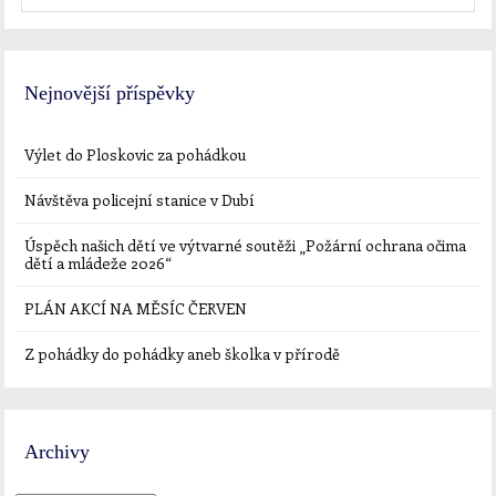
Nejnovější příspěvky
Výlet do Ploskovic za pohádkou
Návštěva policejní stanice v Dubí
Úspěch našich dětí ve výtvarné soutěži „Požární ochrana očima
dětí a mládeže 2026“
PLÁN AKCÍ NA MĚSÍC ČERVEN
Z pohádky do pohádky aneb školka v přírodě
Archivy