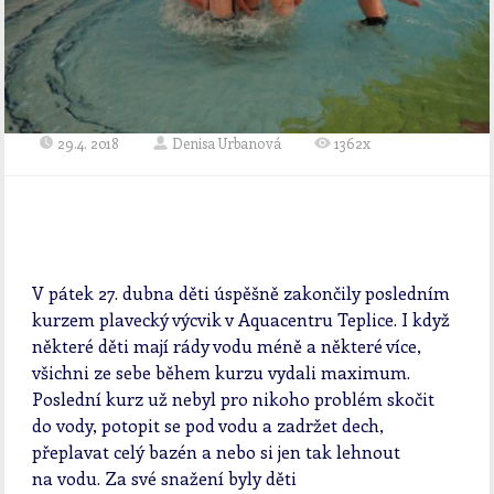
29.4. 2018
Denisa Urbanová
1362x
V pátek 27. dubna děti úspěšně zakončily posledním
kurzem plavecký výcvik v Aquacentru Teplice. I když
některé děti mají rády vodu méně a některé více,
všichni ze sebe během kurzu vydali maximum.
Poslední kurz už nebyl pro nikoho problém skočit
do vody, potopit se pod vodu a zadržet dech,
přeplavat celý bazén a nebo si jen tak lehnout
na vodu. Za své snažení byly děti