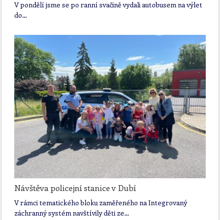
V pondělí jsme se po ranní svačině vydali autobusem na výlet
do…
Návštěva policejní stanice v Dubí
V rámci tematického bloku zaměřeného na Integrovaný
záchranný systém navštívily děti ze…