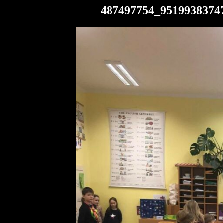
487497754_9519938374