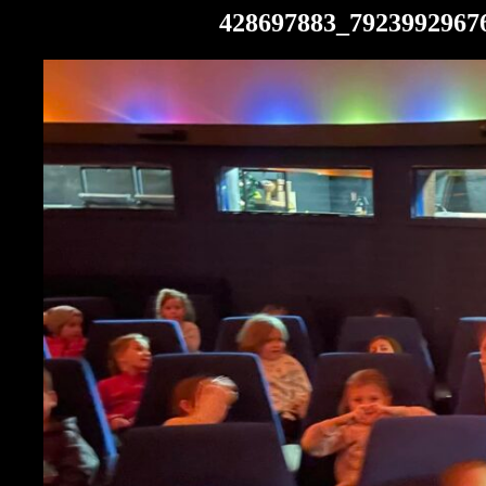
428697883_7923992967