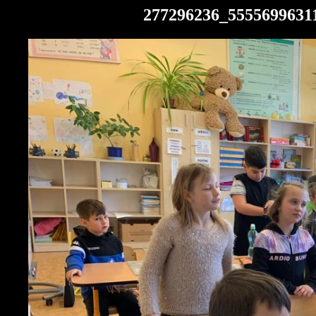
277296236_5555699631