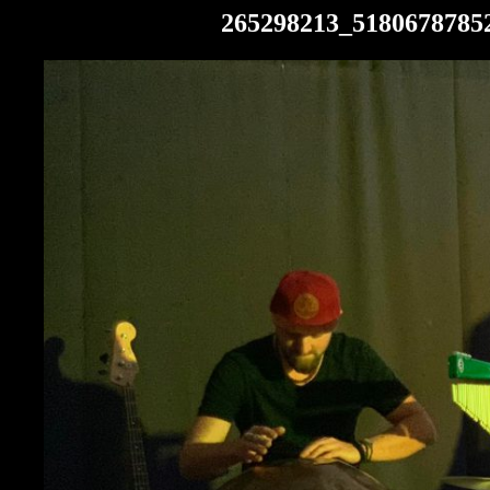
265298213_5180678785