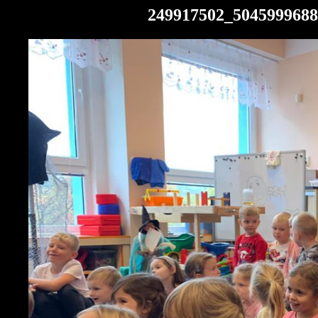
249917502_5045999688