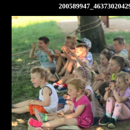
200589947_4637302042