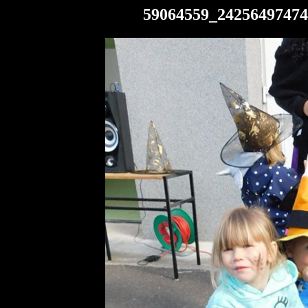
59064559_24256497474