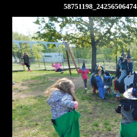
58751198_24256506474